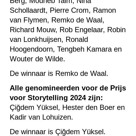
Berg, Mouneb Taim, Nina
Schollaardt, Pierre Crom, Ramon
van Flymen, Remko de Waal,
Richard Mouw, Rob Engelaar, Robin
van Lonkhuijsen, Ronald
Hoogendoorn, Tengbeh Kamara en
Wouter de Wilde.
De winnaar is Remko de Waal.
Alle genomineerden voor de Prijs
voor Storytelling 2024 zijn:
Çiğdem Yüksel, Hester den Boer en
Kadir van Lohuizen.
De winnaar is Çiğdem Yüksel.