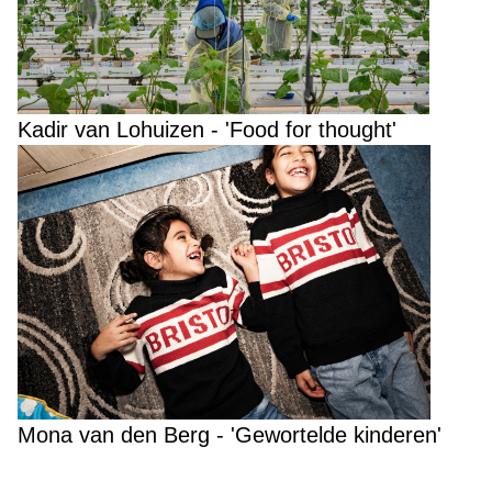
Kadir van Lohuizen - 'Food for thought'
Mona van den Berg - 'Gewortelde kinderen'