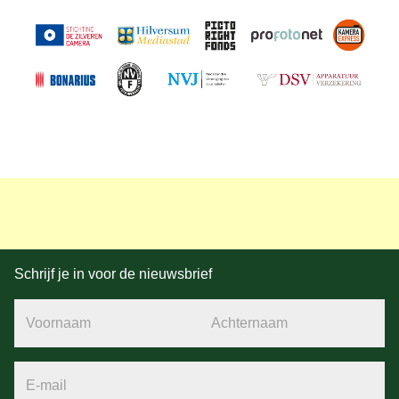
Schrijf je in voor de nieuwsbrief
Voornaam
Achternaam
E-mail