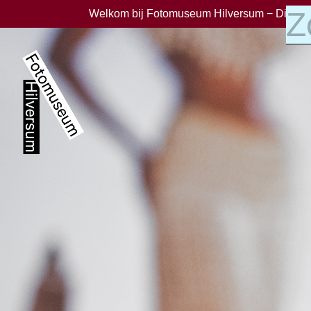
Welkom bij Fotomuseum Hilversum − Dinsdag 