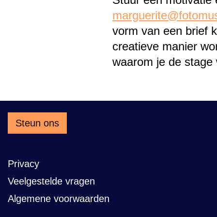
marguerite@fotomus
vorm van een brief
creatieve manier wor
waarom je de stage w
Steun ons
Privacy
Veelgestelde vragen
Algemene voorwaarden