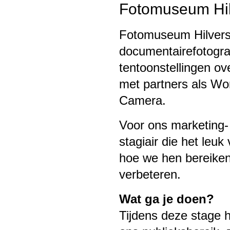
Fotomuseum Hi
Fotomuseum Hilvers
documentairefotogra
tentoonstellingen o
met partners als Wor
Camera.
Voor ons marketing
stagiair die het leuk
hoe we hen bereike
verbeteren.
Wat ga je doen?
Tijdens deze stage he