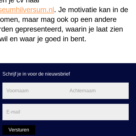
eumhilversum.nl
. Je motivatie kan in de
 komen, maar mag ook op een andere
den gepresenteerd, waarin je laat zien
il en waar je goed in bent.
Schrijf je in voor de nieuwsbrief
Voornaam
Achternaam
E-mail
Versturen