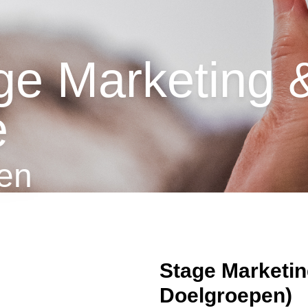
ge Marketing 
e
en
Stage Marketin
Doelgroepen)