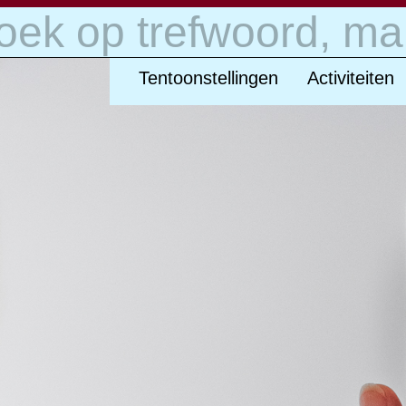
t/m zondag open van 11.00 tot 17.00 uur
Tentoonstellingen
Activiteiten