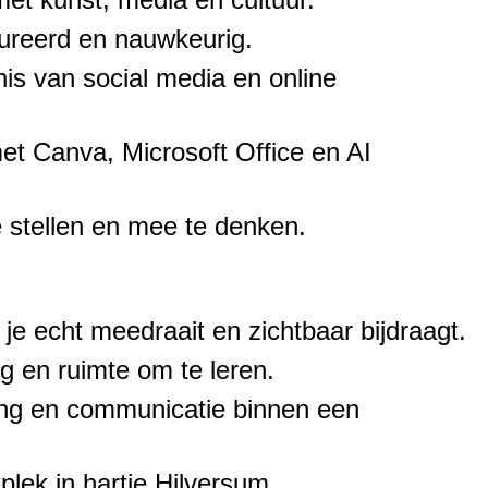
tureerd en nauwkeurig.
is van social media en online
et Canva, Microsoft Office en AI
e stellen en mee te denken.
je echt meedraait en zichtbaar bijdraagt.
g en ruimte om te leren.
ting en communicatie binnen een
plek in hartje Hilversum.