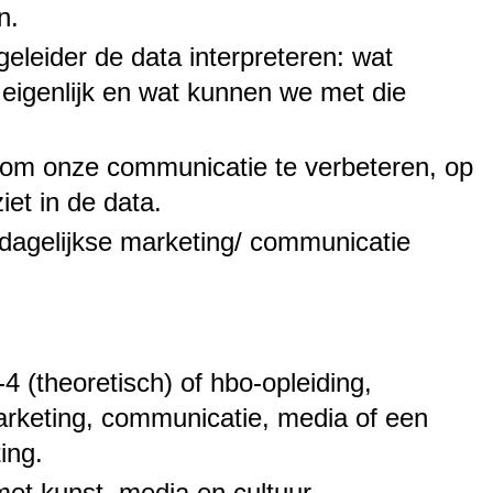
n.
leider de data interpreteren: wat
 eigenlijk en wat kunnen we met die
om onze communicatie te verbeteren, op
iet in de data.
dagelijkse marketing/ communicatie
4 (theoretisch) of hbo-opleiding,
arketing, communicatie, media of een
ting.
 met kunst, media en cultuur.