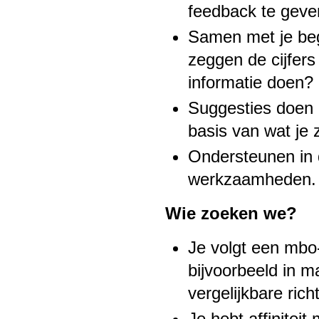
feedback te geve
Samen met je bege
zeggen de cijfers
informatie doen?
Suggesties doen 
basis van wat je z
Ondersteunen in 
werkzaamheden.
Wie zoeken we?
Je volgt een mbo-
bijvoorbeeld in m
vergelijkbare rich
Je hebt affiniteit