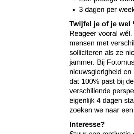
3 dagen per week 
Twijfel je of je wel
Reageer vooral wél.
mensen met verschil
solliciteren als ze n
jammer. Bij Fotomus
nieuwsgierigheid en 
dat 100% past bij d
verschillende persp
eigenlijk 4 dagen st
zoeken we naar een
Interesse?
Stuur een motivatie 