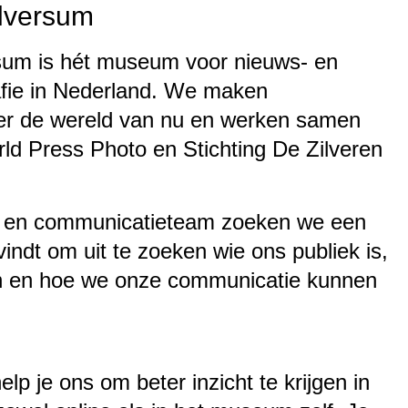
lversum
um is hét museum voor nieuws- en
fie in Nederland. We maken
ver de wereld van nu en werken samen
ld Press Photo en Stichting De Zilveren
- en communicatieteam zoeken we een
 vindt om uit te zoeken wie ons publiek is,
n en hoe we onze communicatie kunnen
lp je ons om beter inzicht te krijgen in