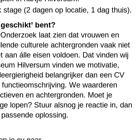
stage (2 dagen op locatie, 1 dag thuis).
 ‘geschikt’ bent?
 Onderzoek laat zien dat vrouwen en
lende culturele achtergronden vaak niet
iet aan álle eisen voldoen. Dat vinden wij
eum Hilversum vinden we motivatie,
leergierigheid belangrijker dan een CV
e functieomschrijving. We waarderen
ectieven en achtergronden. Moet je
age lopen? Stuur alsnog je reactie in, dan
 passende oplossing.
en je cv naar