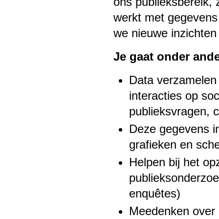
ons publieksbereik, 
werkt met gegevens 
we nieuwe inzichten
Je gaat onder ande
Data verzamelen 
interacties op so
publieksvragen, c
Deze gegevens inz
grafieken en sch
Helpen bij het op
publieksonderzoek
enquêtes)
Meedenken over 