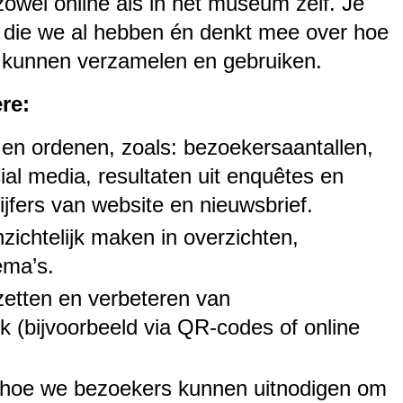
zowel online als in het museum zelf. Je
die we al hebben én denkt mee over hoe
 kunnen verzamelen en gebruiken.
re:
en ordenen, zoals: bezoekersaantallen,
cial media, resultaten uit enquêtes en
ijfers van website en nieuwsbrief.
ichtelijk maken in overzichten,
ema’s.
zetten en verbeteren van
 (bijvoorbeeld via QR-codes of online
hoe we bezoekers kunnen uitnodigen om