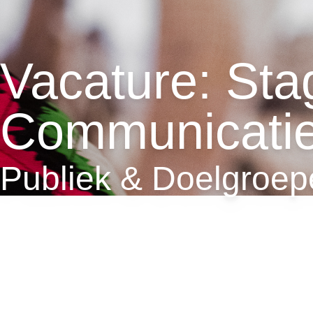
Vacature: Sta
Communicati
Publiek & Doelgroep