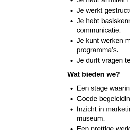
Je werkt gestruc
Je hebt basiskenn
communicatie.
Je kunt werken m
programma’s.
Je durft vragen t
Wat bieden we?
Een stage waarin 
Goede begeleidin
Inzicht in marke
museum.
Een prettige werk