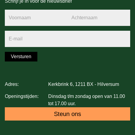
Schrijf je in voor de nieuwsbrief
Voornaam
Achternaam
E-mail
Versturen
Adres:
Kerkbrink 6, 1211 BX - Hilversum
Openingstijden:
Dinsdag t/m zondag open van 11.00
tot 17.00 uur.
Steun ons