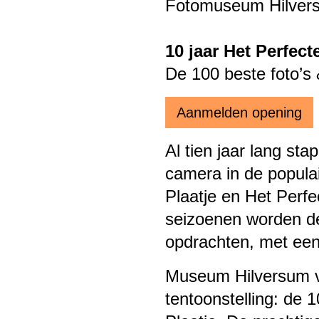
Fotomuseum Hilver
10 jaar Het Perfect
De 100 beste foto’s
Aanmelden opening
Al tien jaar lang s
camera in de popula
Plaatje en Het Perfe
seizoenen worden de
opdrachten, met een 
Museum Hilversum vi
tentoonstelling: de 1