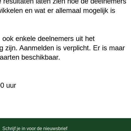
e resultaten laten zien hoe de deelnemers
twikkelen en wat er allemaal mogelijk is
n ook enkele deelnemers uit het
zijn. Aanmelden is verplicht. Er is maar
kaarten beschikbaar.
0 uur
Schrijf je in voor de nieuwsbrief