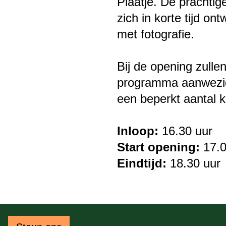
Plaatje. De prachtig
zich in korte tijd on
met fotografie.
Bij de opening zulle
programma aanwezig 
een beperkt aantal 
Inloop:
16.30 uur
Start opening:
17.0
Eindtijd:
18.30 uur