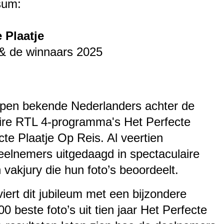
sum:
e Plaatje
 & de winnaars 2025
tappen bekende Nederlanders achter de
ire RTL 4-programma's Het Perfecte
cte Plaatje Op Reis. Al veertien
elnemers uitgedaagd in spectaculaire
vakjury die hun foto’s beoordeelt.
ert dit jubileum met een bijzondere
00 beste foto’s uit tien jaar Het Perfecte