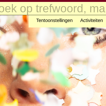
t/m zondag open van 11.00 tot 17.00 uur
Tentoonstellingen
Activiteiten