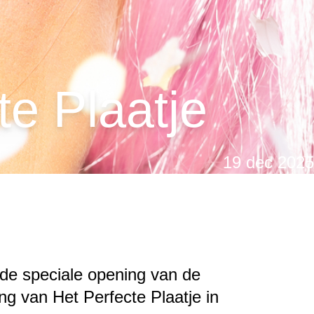
te Plaatje
19 dec 2025
 de speciale opening van de
ing van Het Perfecte Plaatje in