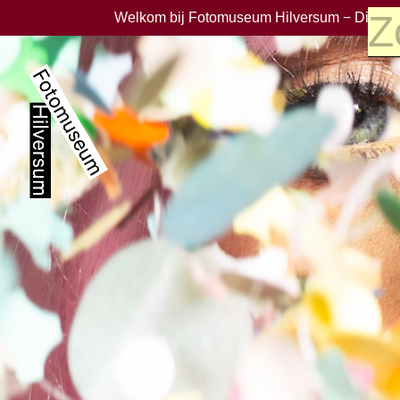
Welkom bij Fotomuseum Hilversum − Dinsdag 