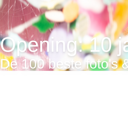
Opening: 10 j
De 100 beste foto's